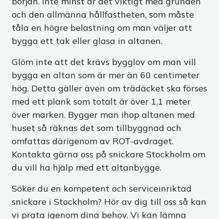
början. Inte minst är det viktigt med grunden
och den allmänna hållfastheten, som måste
tåla en högre belastning om man väljer att
bygga ett tak eller glasa in altanen.
Glöm inte att det krävs bygglov om man vill
bygga en altan som är mer än 60 centimeter
hög. Detta gäller även om trädäcket ska förses
med ett plank som totalt är över 1,1 meter
över marken. Bygger man ihop altanen med
huset så räknas det som tillbyggnad och
omfattas därigenom av ROT-avdraget.
Kontakta gärna oss på snickare Stockholm om
du vill ha hjälp med ett altanbygge.
Söker du en kompetent och serviceinriktad
snickare i Stockholm? Hör av dig till oss så kan
vi prata igenom dina behov. Vi kan lämna