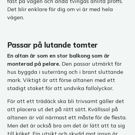
fast på vägen och ändå tvingas anlita proffs.
Det blir enklare för dig om vi är med hela
vägen.
Passar på lutande tomter
En altan är som en stor balkong som är
monterad på pelare.
Den passar utmärkt för
hus byggda i suterräng och i brant sluttande
mark. Viktigt är att förse altanen med ett
stadigt staket för att undvika fallolyckor.
För att ett trädäck ska bli trivsamt gäller det
att placera ut det på rätt sätt. Kvällssol på
altanen är väl närmast ett måste för de flesta.
Men det är också bra om det är lätt att ta sig
till köket. Fin utsikt och skydd mot insyn är