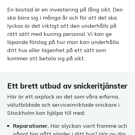
En bostad är en investering på lång sikt. Den
ska bära sig i många år och för att det ska
lyckas är det viktigt att den underhålls på
rätt sätt med kunnig personal. Vi kan ge
löpande förslag på hur man kan underhålla
ditt hus eller lägenhet på ett sätt som
kommer att betala sig på sikt.
Ett brett utbud av snickeritjänster
Här är ett axplock av det som våra erfarna,
välutbildade och serviceinriktade snickare i
Stockholm kan hjälpa till med:
Reparationer.
Har olyckan varit framme och
något har gått sönder i ditt hus? Hör av dig