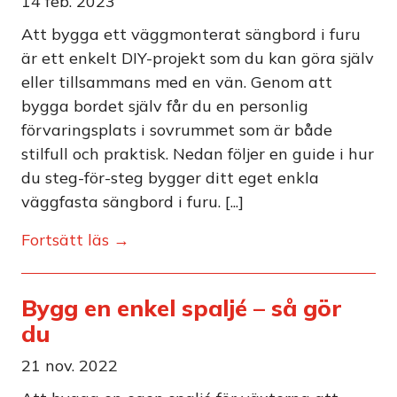
14 feb. 2023
Att bygga ett väggmonterat sängbord i furu
är ett enkelt DIY-projekt som du kan göra själv
eller tillsammans med en vän. Genom att
bygga bordet själv får du en personlig
förvaringsplats i sovrummet som är både
stilfull och praktisk. Nedan följer en guide i hur
du steg-för-steg bygger ditt eget enkla
väggfasta sängbord i furu. [...]
Fortsätt läs →
Bygg en enkel spaljé – så gör
du
21 nov. 2022