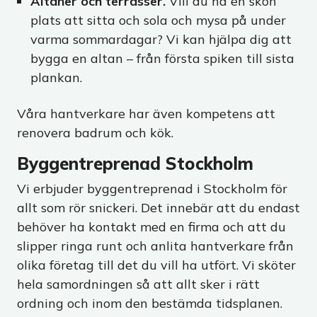
Altaner och terrasser.
Vill du ha en skön
plats att sitta och sola och mysa på under
varma sommardagar? Vi kan hjälpa dig att
bygga en altan – från första spiken till sista
plankan.
Våra hantverkare har även kompetens att
renovera badrum och kök.
Byggentreprenad Stockholm
Vi erbjuder byggentreprenad i Stockholm för
allt som rör snickeri. Det innebär att du endast
behöver ha kontakt med en firma och att du
slipper ringa runt och anlita hantverkare från
olika företag till det du vill ha utfört. Vi sköter
hela samordningen så att allt sker i rätt
ordning och inom den bestämda tidsplanen.