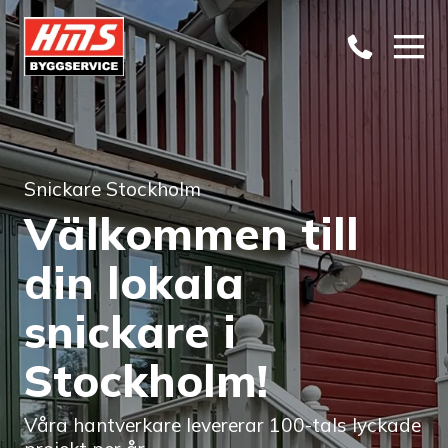
Snickare Stockholm
Välkommen till
din lokala
snickare i
Stockholm!
Våra hantverkare levererar 100-tals lyckade