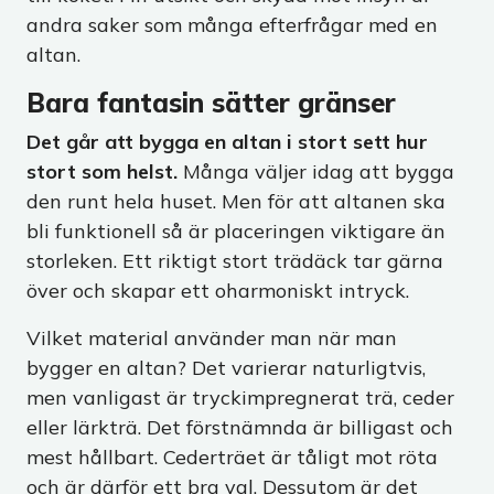
andra saker som många efterfrågar med en
altan.
Bara fantasin sätter gränser
Det går att bygga en altan i stort sett hur
stort som helst.
Många väljer idag att bygga
den runt hela huset. Men för att altanen ska
bli funktionell så är placeringen viktigare än
storleken. Ett riktigt stort trädäck tar gärna
över och skapar ett oharmoniskt intryck.
Vilket material använder man när man
bygger en altan? Det varierar naturligtvis,
men vanligast är tryckimpregnerat trä, ceder
eller lärkträ. Det förstnämnda är billigast och
mest hållbart. Cederträet är tåligt mot röta
och är därför ett bra val. Dessutom är det