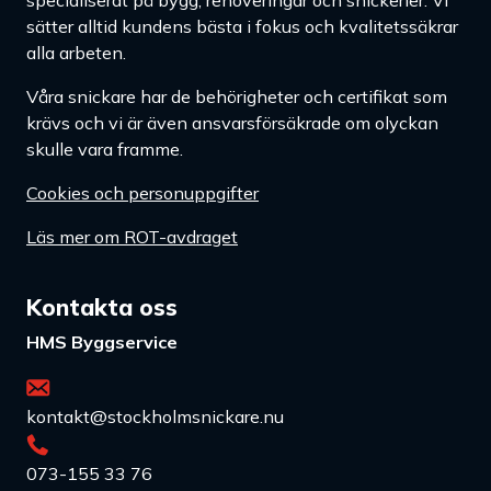
specialiserat på bygg, renoveringar och snickerier. Vi
sätter alltid kundens bästa i fokus och kvalitetssäkrar
alla arbeten.
Våra snickare har de behörigheter och certifikat som
krävs och vi är även ansvarsförsäkrade om olyckan
skulle vara framme.
Cookies och personuppgifter
Läs mer om ROT-avdraget
Kontakta oss
HMS Byggservice
kontakt@stockholmsnickare.nu
073-155 33 76