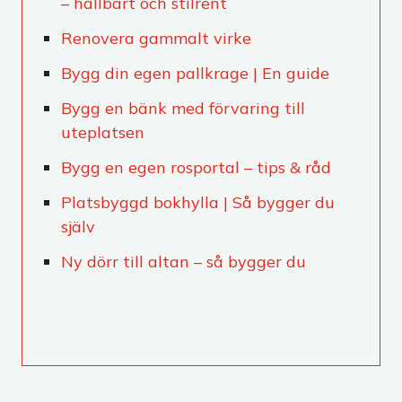
– hållbart och stilrent
Renovera gammalt virke
Bygg din egen pallkrage | En guide
Bygg en bänk med förvaring till
uteplatsen
Bygg en egen rosportal – tips & råd
Platsbyggd bokhylla | Så bygger du
själv
Ny dörr till altan – så bygger du