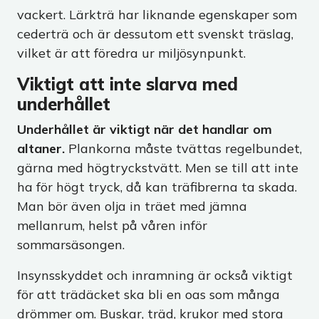
vackert. Lärkträ har liknande egenskaper som
cederträ och är dessutom ett svenskt träslag,
vilket är att föredra ur miljösynpunkt.
Viktigt att inte slarva med
underhållet
Underhållet är viktigt när det handlar om
altaner.
Plankorna måste tvättas regelbundet,
gärna med högtryckstvätt. Men se till att inte
ha för högt tryck, då kan träfibrerna ta skada.
Man bör även olja in träet med jämna
mellanrum, helst på våren inför
sommarsäsongen.
Insynsskyddet och inramning är också viktigt
för att trädäcket ska bli en oas som många
drömmer om. Buskar, träd, krukor med stora