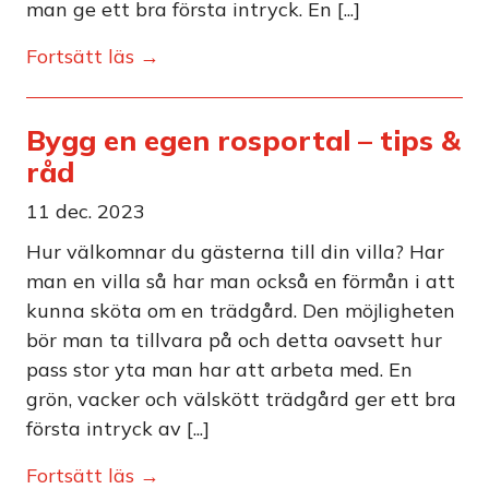
man ge ett bra första intryck. En [...]
Fortsätt läs →
Bygg en egen rosportal – tips &
råd
11 dec. 2023
Hur välkomnar du gästerna till din villa? Har
man en villa så har man också en förmån i att
kunna sköta om en trädgård. Den möjligheten
bör man ta tillvara på och detta oavsett hur
pass stor yta man har att arbeta med. En
grön, vacker och välskött trädgård ger ett bra
första intryck av [...]
Fortsätt läs →