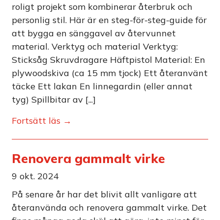
roligt projekt som kombinerar återbruk och
personlig stil. Här är en steg-för-steg-guide för
att bygga en sänggavel av återvunnet
material. Verktyg och material Verktyg:
Sticksåg Skruvdragare Häftpistol Material: En
plywoodskiva (ca 15 mm tjock) Ett återanvänt
täcke Ett lakan En linnegardin (eller annat
tyg) Spillbitar av [...]
Fortsätt läs →
Renovera gammalt virke
9 okt. 2024
På senare år har det blivit allt vanligare att
återanvända och renovera gammalt virke. Det