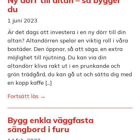
Ny dörr till altan – så bygger
du
1 juni 2023
Är det dags att investera i en ny dörr till din
altan? Altandörren spelar en viktig roll i våra
bostäder. Den öppnar, så att säga, en extra
möjlighet till njutning. Du kan via din
altandörr kliva rakt ut i en prunkande och
grön trädgård, du kan gå ut och sätta dig med
en kopp kaffe [...]
Fortsätt läs →
Bygg enkla väggfasta
sängbord i furu