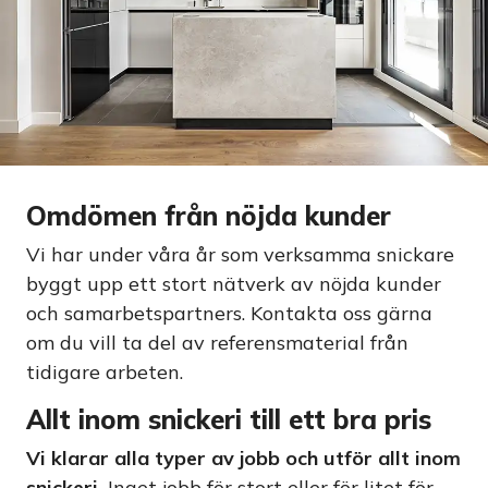
Omdömen från nöjda kunder
Vi har under våra år som verksamma snickare
byggt upp ett stort nätverk av nöjda kunder
och samarbetspartners. Kontakta oss gärna
om du vill ta del av referensmaterial från
tidigare arbeten.
Allt inom snickeri till ett bra pris
Vi klarar alla typer av jobb och utför allt inom
snickeri.
Inget jobb för stort eller för litet för