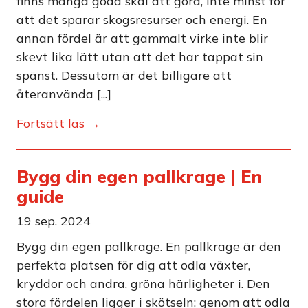
finns många goda skäl att göra, inte minst för
att det sparar skogsresurser och energi. En
annan fördel är att gammalt virke inte blir
skevt lika lätt utan att det har tappat sin
spänst. Dessutom är det billigare att
återanvända [...]
Fortsätt läs →
Bygg din egen pallkrage | En
guide
19 sep. 2024
Bygg din egen pallkrage. En pallkrage är den
perfekta platsen för dig att odla växter,
kryddor och andra, gröna härligheter i. Den
stora fördelen ligger i skötseln: genom att odla