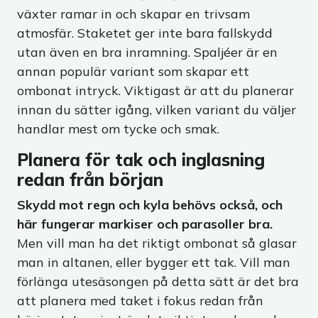
växter ramar in och skapar en trivsam
atmosfär. Staketet ger inte bara fallskydd
utan även en bra inramning. Spaljéer är en
annan populär variant som skapar ett
ombonat intryck. Viktigast är att du planerar
innan du sätter igång, vilken variant du väljer
handlar mest om tycke och smak.
Planera för tak och inglasning
redan från början
Skydd mot regn och kyla behövs också, och
här fungerar markiser och parasoller bra.
Men vill man ha det riktigt ombonat så glasar
man in altanen, eller bygger ett tak. Vill man
förlänga utesäsongen på detta sätt är det bra
att planera med taket i fokus redan från