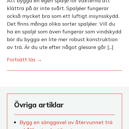
Att bygga en egen spaljé för växterna att
klättra på är inte svårt. Spaljéer fungerar
också mycket bra som ett luftigt insynsskydd.
Det finns många olika sorter spaljéer. Vill du
ha en spaljé som även fungerar som vindskydd
bör du bygga en lite mer robust konstruktion
av trä. Är du ute efter något glesare går [...]
Fortsätt läs →
Övriga artiklar
Bygg en sänggavel av återvunnet trä