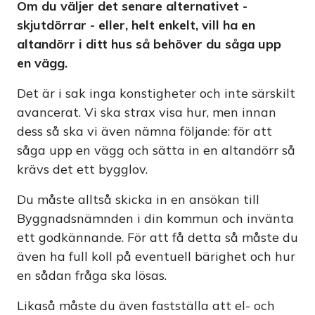
Om du väljer det senare alternativet -
skjutdörrar - eller, helt enkelt, vill ha en
altandörr i ditt hus så behöver du såga upp
en vägg.
Det är i sak inga konstigheter och inte särskilt
avancerat. Vi ska strax visa hur, men innan
dess så ska vi även nämna följande: för att
såga upp en vägg och sätta in en altandörr så
krävs det ett bygglov.
Du måste alltså skicka in en ansökan till
Byggnadsnämnden i din kommun och invänta
ett godkännande. För att få detta så måste du
även ha full koll på eventuell bärighet och hur
en sådan fråga ska lösas.
Likaså måste du även fastställa att el- och