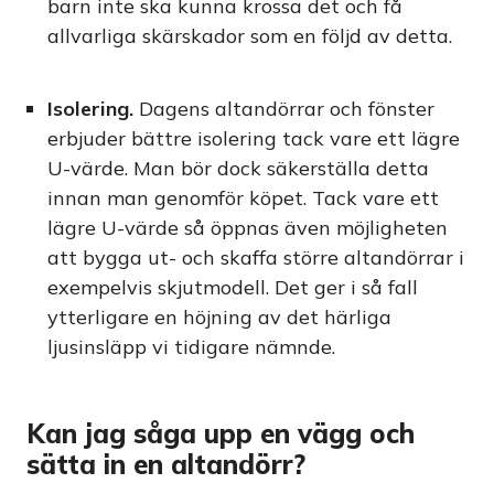
barn inte ska kunna krossa det och få
allvarliga skärskador som en följd av detta.
Isolering.
Dagens altandörrar och fönster
erbjuder bättre isolering tack vare ett lägre
U-värde. Man bör dock säkerställa detta
innan man genomför köpet. Tack vare ett
lägre U-värde så öppnas även möjligheten
att bygga ut- och skaffa större altandörrar i
exempelvis skjutmodell. Det ger i så fall
ytterligare en höjning av det härliga
ljusinsläpp vi tidigare nämnde.
Kan jag såga upp en vägg och
sätta in en altandörr?