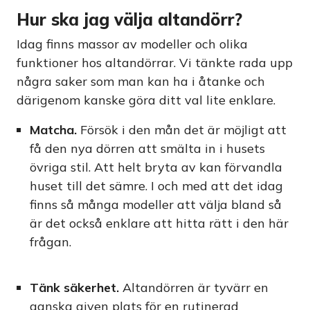
Hur ska jag välja altandörr?
Idag finns massor av modeller och olika
funktioner hos altandörrar. Vi tänkte rada upp
några saker som man kan ha i åtanke och
därigenom kanske göra ditt val lite enklare.
Matcha.
Försök i den mån det är möjligt att
få den nya dörren att smälta in i husets
övriga stil. Att helt bryta av kan förvandla
huset till det sämre. I och med att det idag
finns så många modeller att välja bland så
är det också enklare att hitta rätt i den här
frågan.
Tänk säkerhet.
Altandörren är tyvärr en
ganska given plats för en rutinerad