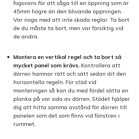
fogsvans för att såga till en öppning som är
45mm högre än den blivande öppningen.
Var noga med att inte skada reglar. Ta bort
de du måste ta bort, men var försiktig vid
de andra.
Montera en vertikal regel och ta bort så
mycket panel som krävs.
Kontrollera att
dörren hamnar rätt och sätt sedan dit den
horisontella regeln. För stöd vid
monteringen så kan du med fördel sätta en
planka på var sida av dörren. Stödet hjälper
dig att hitta samma avstånd för dörren till
panelen som det som finns vid fönstren i
rummet.