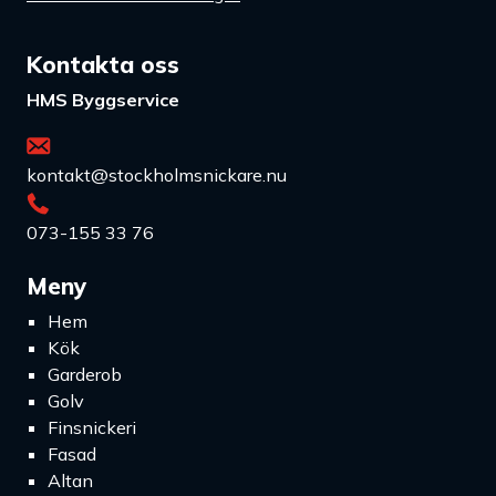
Kontakta oss
HMS Byggservice
kontakt@stockholmsnickare.nu
073-155 33 76
Meny
Hem
Kök
Garderob
Golv
Finsnickeri
Fasad
Altan