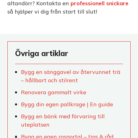
altandörr? Kontakta en
professionell snickare
så hjälper vi dig från start till slut!
Övriga artiklar
Bygg en sänggavel av återvunnet trä
– hållbart och stilrent
Renovera gammalt virke
Bygg din egen pallkrage | En guide
Bygg en bänk med förvaring till
uteplatsen
Bygg en egen rosportal – tips & råd