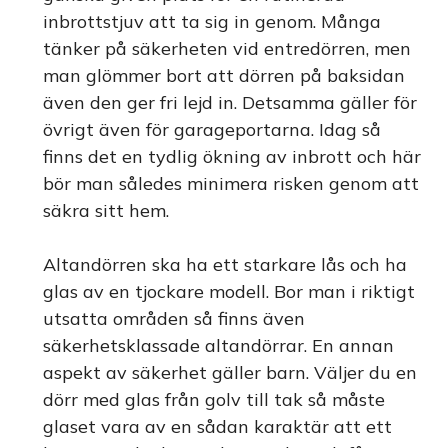
inbrottstjuv att ta sig in genom. Många
tänker på säkerheten vid entredörren, men
man glömmer bort att dörren på baksidan
även den ger fri lejd in. Detsamma gäller för
övrigt även för garageportarna. Idag så
finns det en tydlig ökning av inbrott och här
bör man således minimera risken genom att
säkra sitt hem.
Altandörren ska ha ett starkare lås och ha
glas av en tjockare modell. Bor man i riktigt
utsatta områden så finns även
säkerhetsklassade altandörrar. En annan
aspekt av säkerhet gäller barn. Väljer du en
dörr med glas från golv till tak så måste
glaset vara av en sådan karaktär att ett