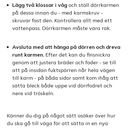
Lägg två klossar i våg
och ställ dörrkarmen
på dessa innan du - med karmskruv -
skruvar fast den. Kontrollera allt med ett
vattenpass. Dörrkarmen måste vara rak.
Avsluta med att hänga på dörren och dreva
runt karmen.
Efter det kan du finsnickra
genom att justera bräder och foder - se till
att på insidan fuktspärren når hela vägen
till karm - på båda sidor samt kom ihåg att
sätta bleck både uppe vid dörrfodret och
nere vid tröskeln.
Känner du dig på något sätt osäker över hur
du ska gå till väga för att sätta in en nya