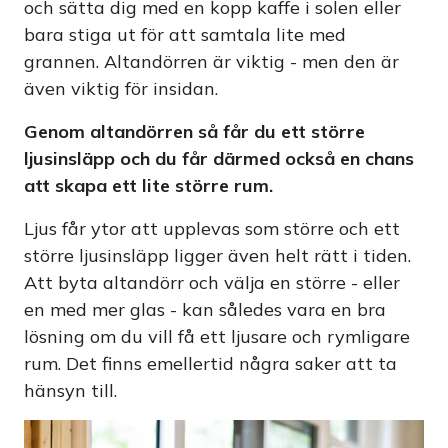
och sätta dig med en kopp kaffe i solen eller
bara stiga ut för att samtala lite med
grannen. Altandörren är viktig - men den är
även viktig för insidan.
Genom altandörren så får du ett större
ljusinsläpp och du får därmed också en chans
att skapa ett lite större rum.
Ljus får ytor att upplevas som större och ett
större ljusinsläpp ligger även helt rätt i tiden.
Att byta altandörr och välja en större - eller
en med mer glas - kan således vara en bra
lösning om du vill få ett ljusare och rymligare
rum. Det finns emellertid några saker att ta
hänsyn till.