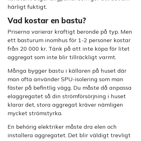
härligt fuktigt.
Vad kostar en bastu?
Priserna varierar kraftigt beronde på typ. Men
ett basturum inomhus för 1-2 personer kostar
från 20 000 kr. Tänk på att inte köpa för litet
aggregat som inte blir tillräckligt varmt.
Många bygger bastu i källaren på huset där
man ofta använder SPU-isolering som man
fäster på befintlig vägg. Du måste då anpassa
elaggregatet så din strömförsörjning i huset
klarar det, stora aggregat kräver nämligen
mycket strömstyrka.
En behörig elektriker måste dra elen och
installera aggregatet. Det blir väldigt trevligt