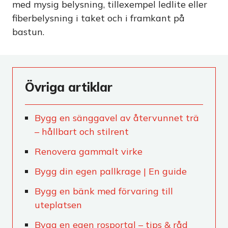
med mysig belysning, tillexempel ledlite eller
fiberbelysning i taket och i framkant på
bastun.
Övriga artiklar
Bygg en sänggavel av återvunnet trä
– hållbart och stilrent
Renovera gammalt virke
Bygg din egen pallkrage | En guide
Bygg en bänk med förvaring till
uteplatsen
Bygg en egen rosportal – tips & råd