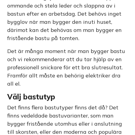
ommande och stela leder och slappna av i
bastun efter en arbetsdag. Det behövs inget
bygglov när man bygger den inuti huset,
därimot kan det behövas om man bygger en
fristående bastu på tomten.
Det är många moment när man bygger bastu
och vi rekommenderar att du tar hjälp av en
professionell snickare för ett bra slutresultat.
Framför allt måste en behörig elektriker dra
all el.
Välj bastutyp
Det finns flera bastutyper finns det då? Det
finns vedeldade bastuvarianter, som man
bygger fristående utomhus eller i anslutning
till skorsten, eller den moderna och populära