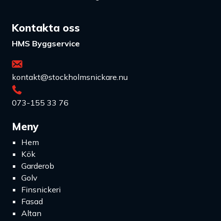
Kontakta oss
HMS Byggservice
kontakt@stockholmsnickare.nu
073-155 33 76
Meny
Hem
Kök
Garderob
Golv
Finsnickeri
Fasad
Altan