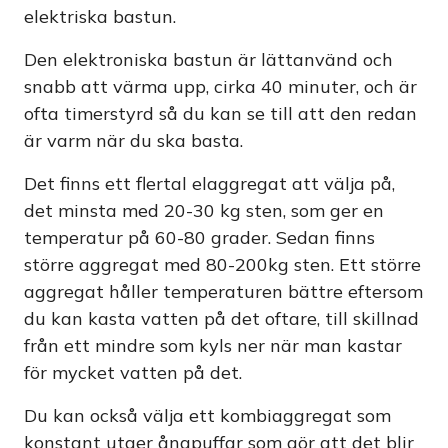
elektriska bastun.
Den elektroniska bastun är lättanvänd och
snabb att värma upp, cirka 40 minuter, och är
ofta timerstyrd så du kan se till att den redan
är varm när du ska basta.
Det finns ett flertal elaggregat att välja på,
det minsta med 20-30 kg sten, som ger en
temperatur på 60-80 grader. Sedan finns
större aggregat med 80-200kg sten. Ett större
aggregat håller temperaturen bättre eftersom
du kan kasta vatten på det oftare, till skillnad
från ett mindre som kyls ner när man kastar
för mycket vatten på det.
Du kan också välja ett kombiaggregat som
konstant utger ångpuffar som gör att det blir